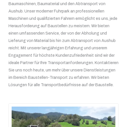
Baumaschinen, Baumaterial und den Abtransport von
Aushub. Unser moderner Fuhrpark an professionellen
Maschinen und qualifizierten Fahrern ermöglicht es uns, jede
Herausforderung auf Baustellen zu meistern. Wir bieten
einen umfassenden Service, der von der Abholung und
Lieferung von Material bis hin zum Abtransport von Aushub
reicht. Mit unserer langjährigen Erfahrung und unserem
Engagement für höchste Kundenzufriedenheit sind wir der
ideale Partner für Ihre Transportanforderungen. Kontaktieren
Sie uns noch heute, um mehr über unsere Dienstleistungen
im Bereich Baustellen-Transport zu erfahren. Wir bieten
Lösungen für alle Transportbedürfnisse auf der Baustelle.