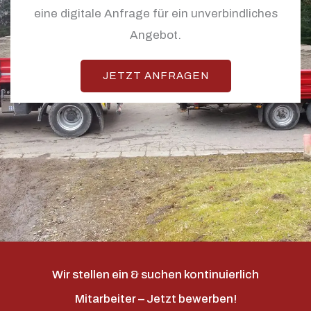
eine digitale Anfrage für ein unverbindliches
Angebot.
JETZT ANFRAGEN
Wir stellen ein & suchen kontinuierlich
Mitarbeiter – Jetzt bewerben!