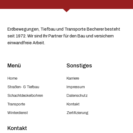
Erdbewegungen, Tiefbau und Transporte Becherer besteht
seit 1972. Wir sind Ihr Partner für den Bau und versichern
einwandfreie Arbeit.
Menü
Sonstiges
Home
Karriere
Straßen- & Tiefbau
Impressum
Schachtdeckelbohren
Datenschutz
Transporte
Kontakt
Winterdienst
Zertifizierung
Kontakt