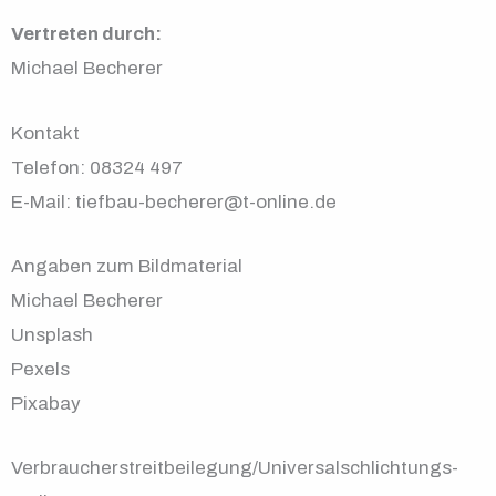
Vertreten durch:
Michael Becherer
Kontakt
Telefon: 08324 497
E-Mail: tiefbau-becherer@t-online.de
Angaben zum Bildmaterial
Michael Becherer
Unsplash
Pexels
Pixabay
Verbraucher­streit­beilegung/Universal­schlichtungs­